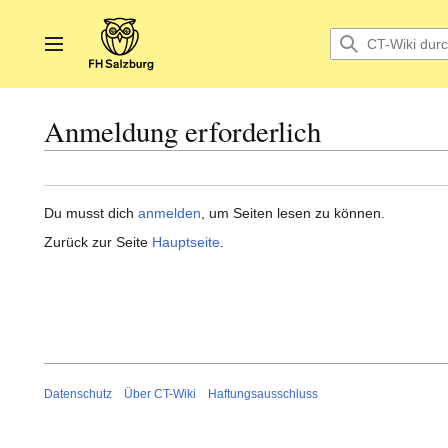
Zum
Inhalt
springen
Hauptmenü
Anmeldung erforderlich
Du musst dich
anmelden
, um Seiten lesen zu können.
Zurück zur Seite
Hauptseite
.
Datenschutz
Über CT-Wiki
Haftungsausschluss