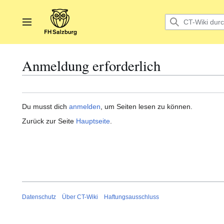
Zum
Inhalt
springen
Hauptmenü
Anmeldung erforderlich
Du musst dich
anmelden
, um Seiten lesen zu können.
Zurück zur Seite
Hauptseite
.
Datenschutz
Über CT-Wiki
Haftungsausschluss