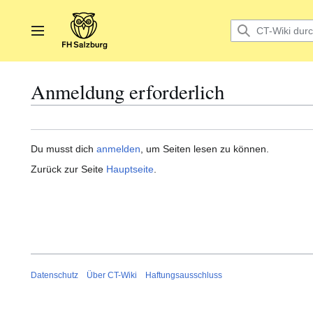
Zum
Inhalt
springen
Hauptmenü
Anmeldung erforderlich
Du musst dich
anmelden
, um Seiten lesen zu können.
Zurück zur Seite
Hauptseite
.
Datenschutz
Über CT-Wiki
Haftungsausschluss