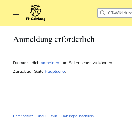
Zum
Inhalt
springen
Hauptmenü
Anmeldung erforderlich
Du musst dich
anmelden
, um Seiten lesen zu können.
Zurück zur Seite
Hauptseite
.
Datenschutz
Über CT-Wiki
Haftungsausschluss