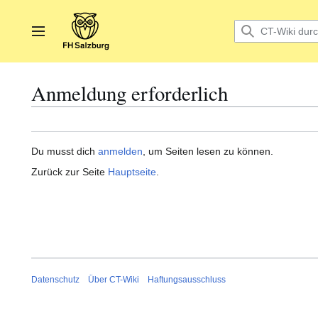
Zum
Inhalt
springen
Hauptmenü
Anmeldung erforderlich
Du musst dich
anmelden
, um Seiten lesen zu können.
Zurück zur Seite
Hauptseite
.
Datenschutz
Über CT-Wiki
Haftungsausschluss