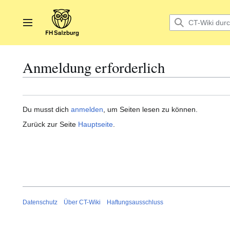
Zum
Inhalt
springen
Hauptmenü
Anmeldung erforderlich
Du musst dich
anmelden
, um Seiten lesen zu können.
Zurück zur Seite
Hauptseite
.
Datenschutz
Über CT-Wiki
Haftungsausschluss