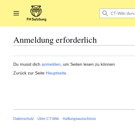
Zum
Inhalt
springen
Hauptmenü
Anmeldung erforderlich
Du musst dich
anmelden
, um Seiten lesen zu können.
Zurück zur Seite
Hauptseite
.
Datenschutz
Über CT-Wiki
Haftungsausschluss